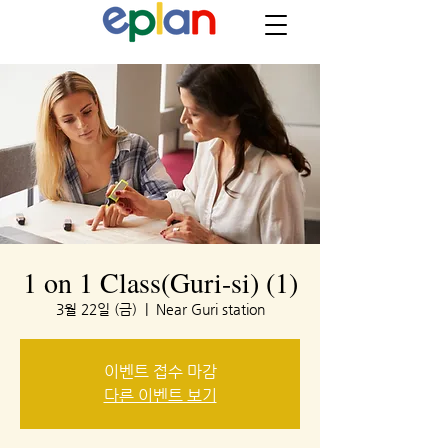
1 on 1 Class(Guri-si) (1)
3월 22일 (금)
  |  
Near Guri station
이벤트 접수 마감
다른 이벤트 보기