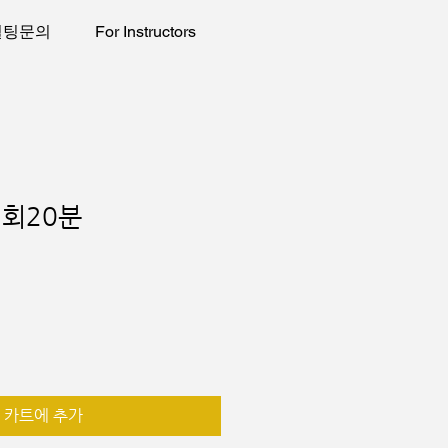
설팅문의
For Instructors
회20분
카트에 추가